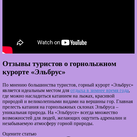
Отзывы туристов о горнолыжном
курорте «Эльбрус»
По мнению большинства туристов, горный курорт «Эльбрус»
является идеальным местом для
отдыха в зимнее время года
,
где можно насладиться катанием на лыжах, красивой
природой и великолепными видами на вершины гор. Главная
прелесть катания на горнолыжных склонах Эльбруса –
уникальная природа. На «Эльбрусе» всегда множество
возможностей для людей, желающих ощутить адреналин и
незабываемую атмосферу горной природы.
Оцените статью