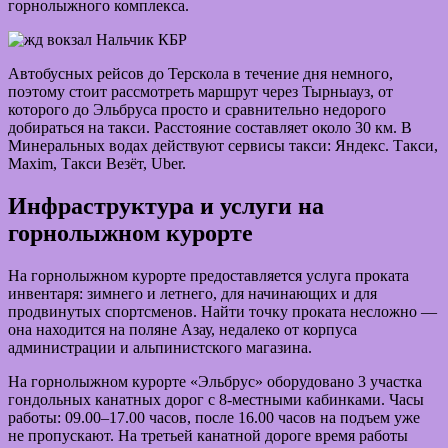
горнолыжного комплекса.
Автобусных рейсов до Терскола в течение дня немного,
поэтому стоит рассмотреть маршрут через Тырныауз, от
которого до Эльбруса просто и сравнительно недорого
добираться на такси. Расстояние составляет около 30 км. В
Минеральных водах действуют сервисы такси: Яндекс. Такси,
Maxim, Такси Везёт, Uber.
Инфраструктура и услуги на
горнолыжном курорте
На горнолыжном курорте предоставляется услуга проката
инвентаря: зимнего и летнего, для начинающих и для
продвинутых спортсменов. Найти точку проката несложно —
она находится на поляне Азау, недалеко от корпуса
администрации и альпинистского магазина.
На горнолыжном курорте «Эльбрус» оборудовано 3 участка
гондольных канатных дорог с 8-местными кабинками. Часы
работы: 09.00–17.00 часов, после 16.00 часов на подъем уже
не пропускают. На третьей канатной дороге время работы