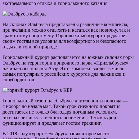
экстремального отдыха и горнолыжного катания.
На склонах Эльбруса представлены различные комплексы,
при желании можно отдыхать и кататься как новичку, так и
грамотному спортсмену. Горнолыжный курорт предлагает
своим гостям все условия для комфортного и безопасного
отдыха в горной природе.
Горнолыжный курорт располагается на южных склонах горы
Эльбрус на территории природного парка «Приэльбрусье»,
начинается с поляны Азау. Этот комплекс входит в число
самых популярных российских курортов для лыжников и
сноубордистов.
Горнолыжный сезон на Эльбрусе длится почти полгода —
с ноября до начала мая. Такой срок снежного покрытия
достигается не только благодаря погодным условиям,
но и за счет искусственного оснежения. Летом курорт
функционирует и предлагает гостям треккинг.
В 2018 году курорт «Эльбрус» занял второе место