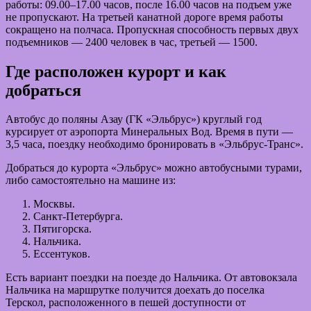
работы: 09.00–17.00 часов, после 16.00 часов на подъем уже
не пропускают. На третьей канатной дороге время работы
сокращено на полчаса. Пропускная способность первых двух
подъемников — 2400 человек в час, третьей — 1500.
Где расположен курорт и как
добраться
Автобус до поляны Азау (ГК «Эльбрус») круглый год
курсирует от аэропорта Минеральных Вод. Время в пути —
3,5 часа, поездку необходимо бронировать в «Эльбрус-Транс».
Добраться до курорта «Эльбрус» можно автобусными турами,
либо самостоятельно на машине из:
Москвы.
Санкт-Петербурга.
Пятигорска.
Нальчика.
Ессентуков.
Есть вариант поездки на поезде до Нальчика. От автовокзала
Нальчика на маршрутке получится доехать до поселка
Терскол, расположенного в пешей доступности от