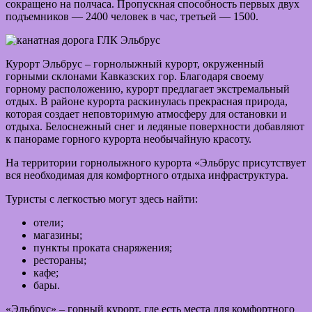
сокращено на полчаса. Пропускная способность первых двух
подъемников — 2400 человек в час, третьей — 1500.
Курорт Эльбрус – горнолыжный курорт, окруженный
горными склонами Кавказских гор. Благодаря своему
горному расположению, курорт предлагает экстремальный
отдых. В районе курорта раскинулась прекрасная природа,
которая создает неповторимую атмосферу для остановки и
отдыха. Белоснежный снег и ледяные поверхности добавляют
к панораме горного курорта необычайную красоту.
На территории горнолыжного курорта «Эльбрус присутствует
вся необходимая для комфортного отдыха инфраструктура.
Туристы с легкостью могут здесь найти:
отели;
магазины;
пункты проката снаряжения;
рестораны;
кафе;
бары.
«Эльбрус» – горный курорт, где есть места для комфортного