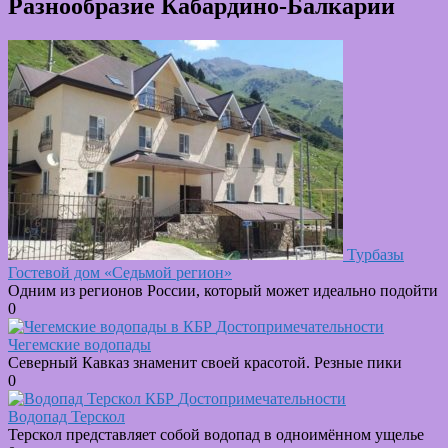
Разнообразие Кабардино-Балкарии
Турбазы
Гостевой дом «Седьмой регион»
Одним из регионов России, который может идеально подойти
0
Достопримечательности
Чегемские водопады
Северный Кавказ знаменит своей красотой. Резные пики
0
Достопримечательности
Водопад Терскол
Терскол представляет собой водопад в одноимённом ущелье