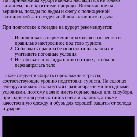
На горнолыжном курорте можно насладиться не только
катанием, но и красотами природы. Восхождение на
вершины, походы по льдам и снегу с полноценной
экипировкой – это отдельный вид активного отдыха.
При подготовке к поездке на курорт рекомендуется:
Использовать снаряжение подходящего качества и
правильно настроенное под тело туриста.
Соблюдать правила безопасности на склонах и
учитывать погодные условия.
Не забывать про гидратацию и отдых, чтобы не
перенапрягать тело.
Также следует выбирать горнолыжные трассы,
соответствующие уровню подготовки туриста. На склонах
Эльбруса можно столкнуться с разнообразными погодными
условиями, поэтому важно иметь горные лыжи или сноуборд,
пригодные для разных типов снега и склонов, а также
качественную одежду и обувь для хорошей защиты от холода
и ударов.