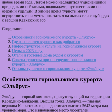
любое время года. Летом можно насладиться чудеснейшими
природными пейзажами, водопадами, путешествиями по
озерам и ущельям. В зимнее время туристы могут
осуществить свои мечты покататься на лыжах или сноубордах
с вершин Кавказских гор.
Содержание
Особенности горнолыжного курорта «Эльбрус»
Где расположен курорт и как добраться
Инфраструктура и услуги на горнолыжном курорте
Цены в 2023 году
Отели и гостевые дома рядом с курортом
Советы туристам при посещении горнолыжного
курорта «Эльбрус»
Отзывы туристов о горнолыжном курорте «Эльбрус»
Особенности горнолыжного курорта
«Эльбрус»
Эльбрус — горный комплекс, присутствующий на территории
Кабардино-Балкарии. Высшая точка Эльбруса — главная
вершина Кавказских гор — достигает высоты 5642 метра над
уровнем моря. Это излюбленное место любителей