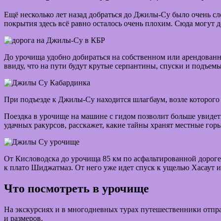
Ещё несколько лет назад добраться до Джилы-Су было очень сл
покрытия здесь всё равно осталось очень плохим. Сюда могут 
До урочища удобно добираться на собственном или арендованн
ввиду, что на пути будут крутые серпантины, спуски и подъемы,
При подъезде к Джилы-Су находится шлагбаум, возле которого 
Поездка в урочище на машине с гидом позволит больше увидет
удачных ракурсов, расскажет, какие тайны хранят местные гор
От Кисловодска до урочища 85 км по асфальтированной дороге.
к плато Шиджатмаз. От него уже идет спуск к ущелью Хасаут 
Что посмотреть в урочище
На экскурсиях и в многодневных турах путешественники отпр
и размеров.