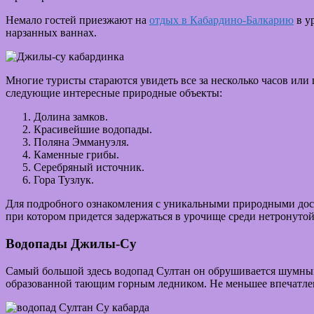
Немало гостей приезжают на
отдых в Кабардино-Балкарию
в у
нарзанных ваннах.
Многие туристы стараются увидеть все за несколько часов или 
следующие интересные природные объекты:
Долина замков.
Красивейшие водопады.
Поляна Эммануэля.
Каменные грибы.
Серебряный источник.
Гора Тузлук.
Для подробного ознакомления с уникальными природными дост
при котором придется задержаться в урочище среди нетронуто
Водопады Джилы-Су
Самый большой здесь водопад Султан он обрушивается шумны
образованной тающим горным ледником. Не меньшее впечатлен