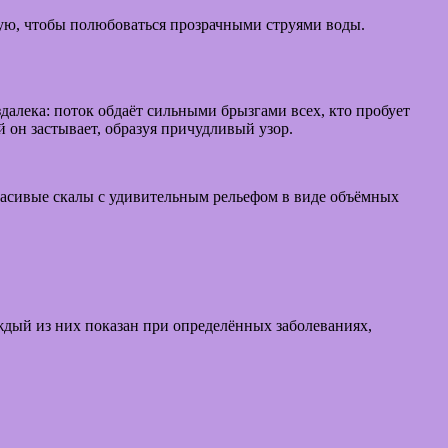
ную, чтобы полюбоваться прозрачными струями воды.
алека: поток обдаёт сильными брызгами всех, кто пробует
 он застывает, образуя причудливый узор.
асивые скалы с удивительным рельефом в виде объёмных
ждый из них показан при определённых заболеваниях,