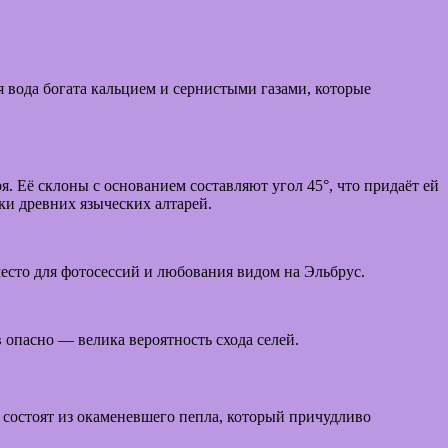
 вода богата кальцием и сернистыми газами, которые
. Её склоны с основанием составляют угол 45°, что придаёт ей
ки древних языческих алтарей.
сто для фотосессий и любования видом на Эльбрус.
 опасно — велика вероятность схода селей.
состоят из окаменевшего пепла, который причудливо