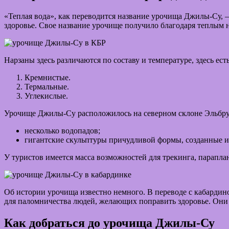
«Теплая вода», как переводится название урочища Джилы-Су, 
здоровье. Свое название урочище получило благодаря теплым 
Нарзаны здесь различаются по составу и температуре, здесь ест
Кремнистые.
Термальные.
Углекислые.
Урочище Джилы-Су расположилось на северном склоне Эльбруса
несколько водопадов;
гигантские скульптуры причудливой формы, созданные и
У туристов имеется масса возможностей для трекинга, парапла
Об истории урочища известно немного. В переводе с кабардино
для паломничества людей, желающих поправить здоровье. Они 
Как добраться до урочища Джилы-Су