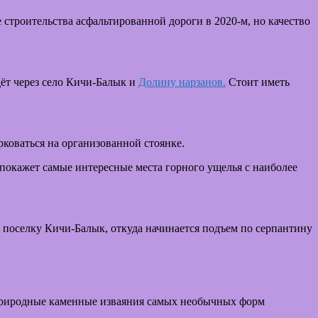
строительства асфальтированной дороги в 2020-м, но качество
дёт через село Кичи-Балык и
Долину нарзанов.
Стоит иметь
рковаться на организованной стоянке.
 покажет самые интересные места горного ущелья с наиболее
к поселку Кичи-Балык, откуда начинается подъем по серпантину
 природные каменные изваяния самых необычных форм