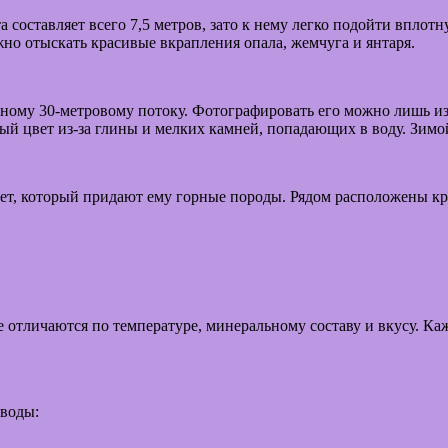
 составляет всего 7,5 метров, зато к нему легко подойти вплот
ожно отыскать красивые вкрапления опала, жемчуга и янтаря.
рному 30-метровому потоку. Фотографировать его можно лишь изд
й цвет из-за глины и мелких камней, попадающих в воду. Зимой
т, который придают ему горные породы. Рядом расположены кр
 отличаются по температуре, минеральному составу и вкусу. Ка
 воды: