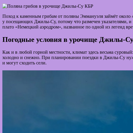
Поход к каменным грибам от поляны Эммануэля займёт около 4 
у посещающих Джилы-Су, потому что размечен указателями, и 
плато «Немецкий аэродром», названное по одной из легенд вр
Погодные условия в урочище Джилы-Су,
Как и в любой горной местности, климат здесь весьма суровый
холодно и снежно. При планировании поездки в Джилы-Су нужн
и могут сходить сели.