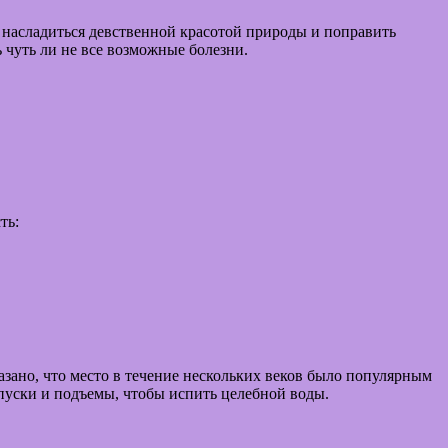
т насладиться девственной красотой природы и поправить
 чуть ли не все возможные болезни.
ть:
азано, что место в течение нескольких веков было популярным
пуски и подъемы, чтобы испить целебной воды.