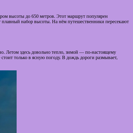
ором высоты до 650 метров. Этот маршрут популярен
ёт плавный набор высоты. На нём путешественники пересекают
дно. Летом здесь довольно тепло, зимой — по-настоящему
стоит только в ясную погоду. В дождь дороги размывает,