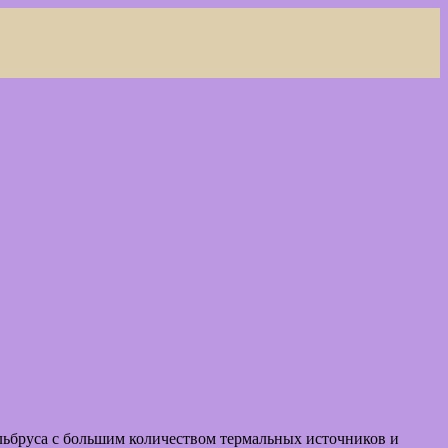
льбруса с большим количеством термальных источников и