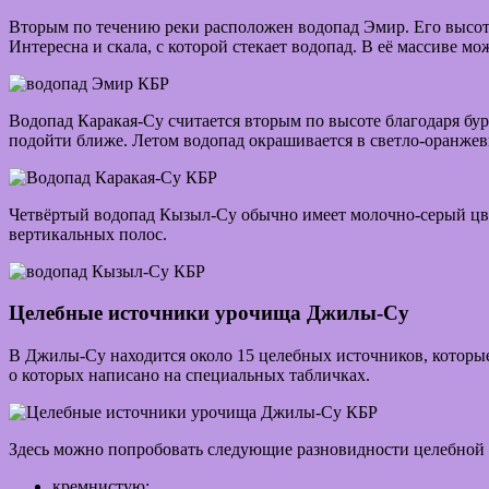
Вторым по течению реки расположен водопад Эмир. Его высота
Интересна и скала, с которой стекает водопад. В её массиве м
Водопад Каракая-Су считается вторым по высоте благодаря бу
подойти ближе. Летом водопад окрашивается в светло-оранжевы
Четвёртый водопад Кызыл-Су обычно имеет молочно-серый цве
вертикальных полос.
Целебные источники урочища Джилы-Су
В Джилы-Су находится около 15 целебных источников, которые
о которых написано на специальных табличках.
Здесь можно попробовать следующие разновидности целебной
кремнистую;