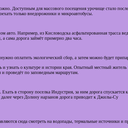
ожно. Доступным для массового посещения урочище стало после 
доехать только внедорожники и микроавтобусы.
ом авто. Например, из Кисловодска асфальтированная трасса ве
 а сама дорога займёт примерно два часа.
нужно оплатить экологический сбор, а затем можно будет припа
ь и узнать о культуре и истории края. Опытный местный житель
ы и проведёт по заповедным маршрутам.
 Ехать в сторону поселка Индустрия, за ним дорога спускается 
и далее через Долину нарзанов дорога приводит к Джилы-Су
авляются сюда смотреть на водопады, термальные источники и