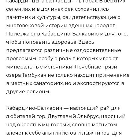
кабардинцы, а балкарцы — в горах. В верхних
селениях и в долинах рек сохранились
памятники культуры, свидетельствующие о
многовековой истории здешних народов.
Приезжают в Кабардино-Балкарию и для того,
чтобы поправить здоровье. Здесь
предлагаются различные оздоровительные
программы, особую роль в которых играют
минеральные источники. Лечебные грязи
озера Тамбукан не только находят применение
в местных санаториях, но и экспортируются в
другие регионы.
Кабардино-Балкария — настоящий рай для
любителей гор. Двуглавый Эльбрус, царящий
над окрестными горами, словно магнитом
влечет к себе альпинистов и лыжников. Для