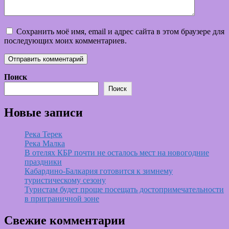
Сохранить моё имя, email и адрес сайта в этом браузере для
последующих моих комментариев.
Поиск
Поиск
Новые записи
Река Терек
Река Малка
В отелях КБР почти не осталось мест на новогодние
праздники
Кабардино-Балкария готовится к зимнему
туристическому сезону
Туристам будет проще посещать достопримечательности
в приграничной зоне
Свежие комментарии