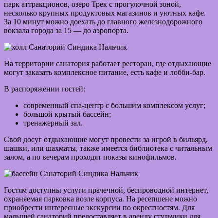
парк аттракционов, озеро Трек с прогулочной зоной,
несколько крупных продуктовых магазинов и уютных кафе.
За 10 минут можно доехать до главного железнодорожного
вокзала города за 15 — до аэропорта.
На территории санатория работает ресторан, где отдыхающие
могут заказать комплексное питание, есть кафе и лобби-бар.
В распоряжении гостей:
современный спа-центр с большим комплексом услуг;
большой крытый бассейн;
тренажерный зал.
Свой досуг отдыхающие могут провести за игрой в бильярд,
шашки, или шахматы, также имеется библиотека с читальным
залом, а по вечерам проходят показы кинофильмов.
Гостям доступны услуги прачечной, беспроводной интернет,
охраняемая парковка возле корпуса. На ресепшене можно
приобрести интересные экскурсии по окрестностям. Для
малышей санаторий предоставляет в аренду стульчики для