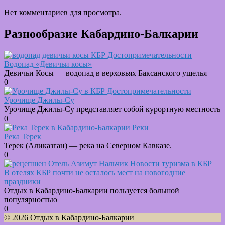
Нет комментариев для просмотра.
Разнообразие Кабардино-Балкарии
Достопримечательности
Водопад «Девичьи косы»
Девичьи Косы — водопад в верховьях Баксанского ущелья
0
Достопримечательности
Урочище Джилы-Су
Урочище Джилы-Су представляет собой курортную местность
0
Реки
Река Терек
Терек (Аликазган) — река на Северном Кавказе.
0
Новости туризма в КБР
В отелях КБР почти не осталось мест на новогодние
праздники
Отдых в Кабардино-Балкарии пользуется большой
популярностью
0
© 2026 Отдых в Кабардино-Балкарии