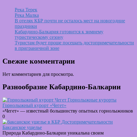
Река Терек
Река Малка
В отелях КБР почти не осталось мест на новогодние
праздники
Кабардино-Балкария готовится к зимнему
туристическому сезону
Туристам будет проще посещать достопримечательности
в приграничной зоне
Свежие комментарии
Нет комментариев для просмотра.
Разнообразие Кабардино-Балкарии
Горнолыжные курорты
Горнолыжный курорт «Чегет»
«Чегет» — известный большинству опытных горнолыжников
0
Достопримечательности
Баксанское ущелье
Природа Кабардино-Балкарии уникальна своим